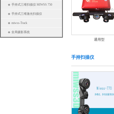
◆
手持式三维扫描仪 MIWSS 750
◆
手持式三维激光扫描仪
◆
miwss-Track
◆
全局摄影系统
通用型
手持扫描仪