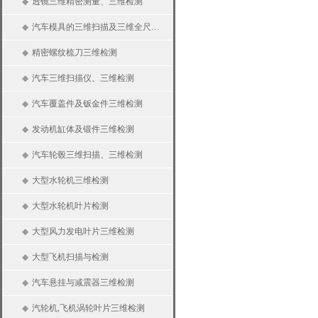
◆
透镜三维精密测量、三维检测
◆
汽车模具的三维扫描及三维全尺寸检测
◆
精密螺纹梳刀三维检测
◆
汽车三维扫描仪、三维检测
◆
汽车覆盖件及钣金件三维检测
◆
发动机缸体及锻件三维检测
◆
汽车轮毂三维扫描、三维检测
◆
大型水轮机三维检测
◆
大型水轮机叶片检测
◆
大型风力发电叶片三维检测
◆
大型飞机扫描与检测
◆
汽车悬挂与减震器三维检测
◆
汽轮机,飞机涡轮叶片三维检测