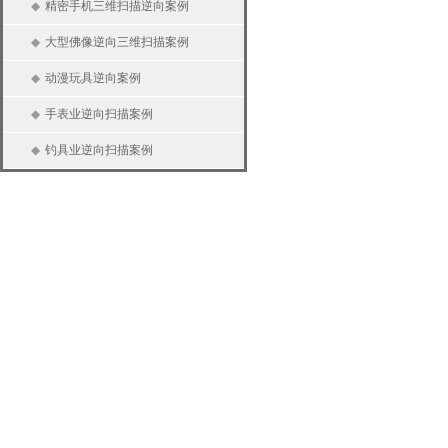
◆
精密手机三维扫描逆向案例
◆
大型佛像逆向三维扫描案例
◆
动漫玩具逆向案例
◆
手表业逆向扫描案例
◆
钓具业逆向扫描案例