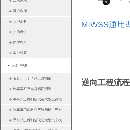
◆
工艺陶艺
◆
鞋模应用
◆
卫浴厨具
MIWSS通用
◆
文物考古
◆
医学整形
◆
教学科研
三维检测
◆
五金、电子产品三维测量
逆向工程流程
◆
汽车车灯反光杯精密测量
◆
手持式三维扫描仪在大型压铸模具三维检测上的应用
◆
汽车车门塑料件三维扫描，三维检测
◆
手持式三维扫描仪在大型汽车模具上的应用