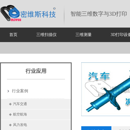
智能三维数字与3D打印
首页
三维扫描仪
三维测量
3D打印设
行业应用
行业案例
◆
汽车交通
◆
航空航海
◆
风力发电