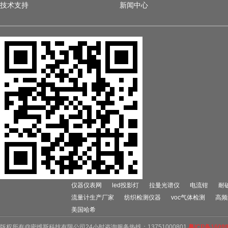
技术支持
新闻中心
仪器仪表网
led投影灯
拉曼光谱仪
电流钳
耐
流量计生产厂家
纺织检测仪器
voc气体检测
高频
美国哈希
版权所有@密维斯科技有限公司24小时咨询服务热线：13751000801
粤ICP备1609