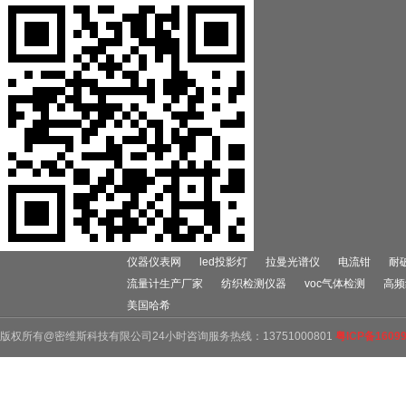
仪器仪表网
led投影灯
拉曼光谱仪
电流钳
耐
流量计生产厂家
纺织检测仪器
voc气体检测
高频
美国哈希
版权所有@密维斯科技有限公司24小时咨询服务热线：13751000801
粤ICP备1609