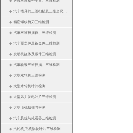
◆
透镜三维精密测量、三维检测
◆
汽车模具的三维扫描及三维全尺寸检测
◆
精密螺纹梳刀三维检测
◆
汽车三维扫描仪、三维检测
◆
汽车覆盖件及钣金件三维检测
◆
发动机缸体及锻件三维检测
◆
汽车轮毂三维扫描、三维检测
◆
大型水轮机三维检测
◆
大型水轮机叶片检测
◆
大型风力发电叶片三维检测
◆
大型飞机扫描与检测
◆
汽车悬挂与减震器三维检测
◆
汽轮机,飞机涡轮叶片三维检测