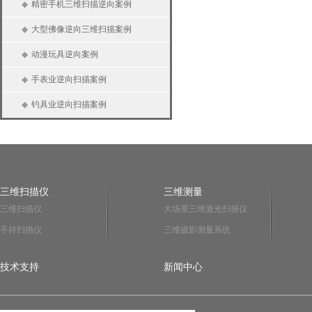
◆
精密手机三维扫描逆向案例
◆
大型佛像逆向三维扫描案例
◆
动漫玩具逆向案例
◆
手表业逆向扫描案例
◆
钓具业逆向扫描案例
三维扫描仪
三维测量
三维扫描仪
大场景三维激光扫描仪
手持扫描仪
三维摄影测量系统
技术支持
新闻中心