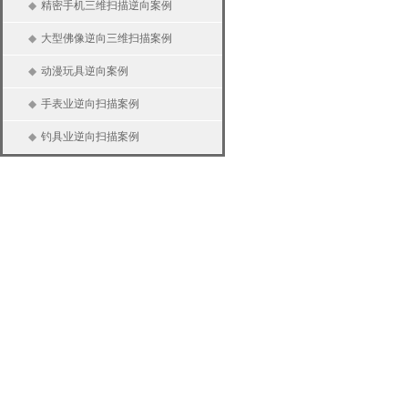
◆
精密手机三维扫描逆向案例
◆
大型佛像逆向三维扫描案例
◆
动漫玩具逆向案例
◆
手表业逆向扫描案例
◆
钓具业逆向扫描案例