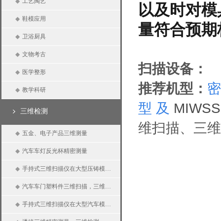
◆
工艺陶艺
以及时对模
◆
鞋模应用
量符合预期
◆
卫浴厨具
◆
文物考古
扫描设备：
◆
医学整形
推荐机型：
密
◆
教学科研
型
及
MIWS
三维检测
维扫描、三维
◆
五金、电子产品三维测量
◆
汽车车灯反光杯精密测量
◆
手持式三维扫描仪在大型压铸模具三维检测上的应用
◆
汽车车门塑料件三维扫描，三维检测
◆
手持式三维扫描仪在大型汽车模具上的应用