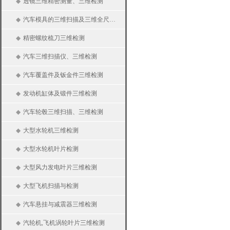
◆
透镜三维精密测量、三维检测
◆
汽车模具的三维扫描及三维全尺寸检测
◆
精密螺纹梳刀三维检测
◆
汽车三维扫描仪、三维检测
◆
汽车覆盖件及钣金件三维检测
◆
发动机缸体及锻件三维检测
◆
汽车轮毂三维扫描、三维检测
◆
大型水轮机三维检测
◆
大型水轮机叶片检测
◆
大型风力发电叶片三维检测
◆
大型飞机扫描与检测
◆
汽车悬挂与减震器三维检测
◆
汽轮机,飞机涡轮叶片三维检测