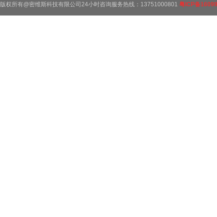
版权所有@密维斯科技有限公司24小时咨询服务热线：13751000801
粤ICP备1609