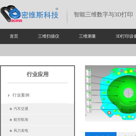
智能三维数字与3D打印
首页
三维扫描仪
三维测量
3D打印设
行业应用
行业案例
◆
汽车交通
◆
航空航海
◆
风力发电