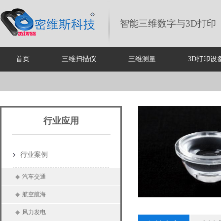
智能三维数字与3D打印
首页
三维扫描仪
三维测量
3D打印设
行业应用
行业案例
◆
汽车交通
◆
航空航海
◆
风力发电