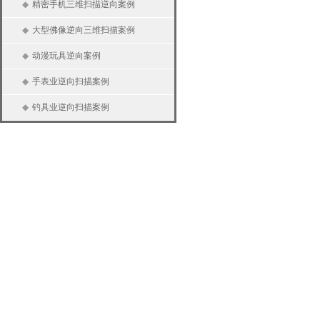
◆
精密手机三维扫描逆向案例
◆
大型佛像逆向三维扫描案例
◆
动漫玩具逆向案例
◆
手表业逆向扫描案例
◆
钓具业逆向扫描案例