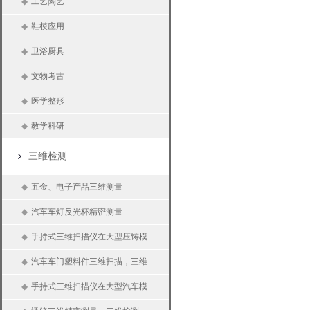
◆
工艺陶艺
◆
鞋模应用
◆
卫浴厨具
◆
文物考古
◆
医学整形
◆
教学科研
三维检测
◆
五金、电子产品三维测量
◆
汽车车灯反光杯精密测量
◆
手持式三维扫描仪在大型压铸模具三维检测上的应用
◆
汽车车门塑料件三维扫描，三维检测
◆
手持式三维扫描仪在大型汽车模具上的应用