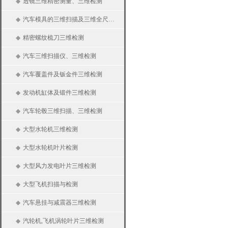
◆
透镜三维精密测量、三维检测
◆
汽车模具的三维扫描及三维全尺寸检测
◆
精密螺纹梳刀三维检测
◆
汽车三维扫描仪、三维检测
◆
汽车覆盖件及钣金件三维检测
◆
发动机缸体及锻件三维检测
◆
汽车轮毂三维扫描、三维检测
◆
大型水轮机三维检测
◆
大型水轮机叶片检测
◆
大型风力发电叶片三维检测
◆
大型飞机扫描与检测
◆
汽车悬挂与减震器三维检测
◆
汽轮机,飞机涡轮叶片三维检测