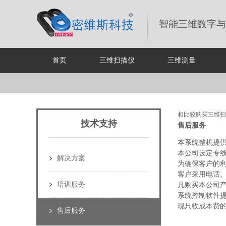
智能三维数字与
首页
三维扫描仪
三维测量
相比较购买三维扫
技术支持
售后服务
本系统整机提
本公司设定专
解决方案
为确保客户的
客户采用电话
培训服务
凡购买本公司
系统控制软件
现只收成本费
售后服务