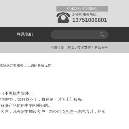
在线QQ：611000801
24小时服务热线
13751000801
联系我们
当前位置：
首页
/
技术支持
/ ;售后服务
答或解决方案服务，让您的售后无忧．
任（不可抗力除外）。
咨询解答，如解答不了，将在第一时间上门服务。
同解决产品使用中的相关问题。
知客户，凡有需要增设客户，本公司负责进一步的培训，并实