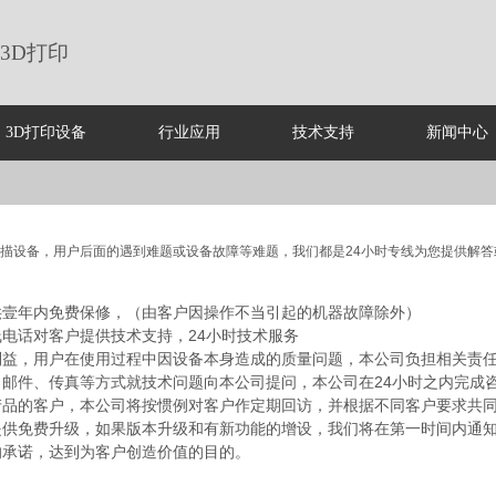
3D打印
3D打印设备
行业应用
技术支持
新闻中心
描设备，用户后面的遇到难题或设备故障等难题，我们都是24小时专线为您提供解
供壹年内免费保修，（由客户因操作不当引起的机器故障除外）
线电话对客户提供技术支持，
24小时技术服务
利益，用户在使用过程中因设备本身造成的质量问题，本公司负担相关责
、
邮件、传真等方式就技术问题向本公司提问，本公司在24小时之内完成
产品的客户，本公司将按惯例对客户作定期回访，并根据不同客户要求共
提供免费升级，如果版本升级和有新功能的增设，我们将在第一时间内通
的承诺，达到为客户创造价值的目的。