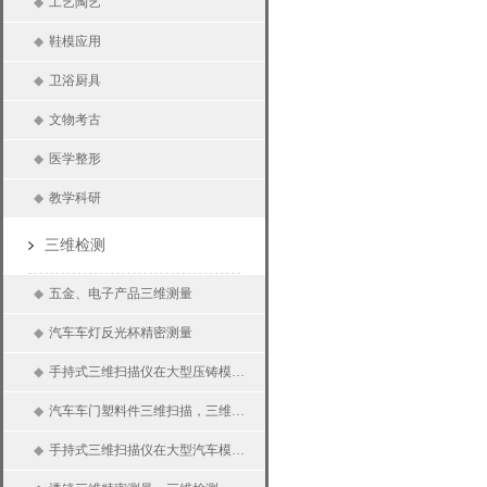
◆
工艺陶艺
◆
鞋模应用
◆
卫浴厨具
◆
文物考古
◆
医学整形
◆
教学科研
三维检测
◆
五金、电子产品三维测量
◆
汽车车灯反光杯精密测量
◆
手持式三维扫描仪在大型压铸模具三维检测上的应用
◆
汽车车门塑料件三维扫描，三维检测
◆
手持式三维扫描仪在大型汽车模具上的应用