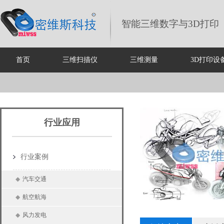
智能三维数字与3D打印
首页
三维扫描仪
三维测量
3D打印设
行业应用
行业案例
◆
汽车交通
◆
航空航海
◆
风力发电