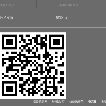
手持扫描仪
三维摄影测量系统
技术支持
新闻中心
仪器仪表网
led投影灯
拉曼光谱仪
电流钳
耐