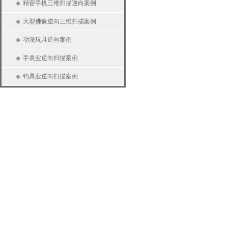
◆
精密手机三维扫描逆向案例
◆
大型佛像逆向三维扫描案例
◆
动漫玩具逆向案例
◆
手表业逆向扫描案例
◆
钓具业逆向扫描案例