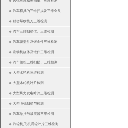
◆
透镜三维精密测量、三维检测
◆
汽车模具的三维扫描及三维全尺寸检测
◆
精密螺纹梳刀三维检测
◆
汽车三维扫描仪、三维检测
◆
汽车覆盖件及钣金件三维检测
◆
发动机缸体及锻件三维检测
◆
汽车轮毂三维扫描、三维检测
◆
大型水轮机三维检测
◆
大型水轮机叶片检测
◆
大型风力发电叶片三维检测
◆
大型飞机扫描与检测
◆
汽车悬挂与减震器三维检测
◆
汽轮机,飞机涡轮叶片三维检测