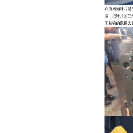
众所周知叶片是
据，把叶片的三
了精确的数据支