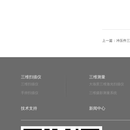
上一篇：冲压件三
三维扫描仪
三维测量
三维扫描仪
大场景三维激光扫描仪
手持扫描仪
三维摄影测量系统
技术支持
新闻中心