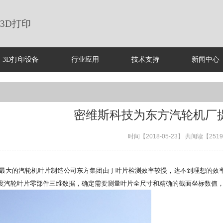
3D打印
3D打印设备
行业应用
技术支持
新闻中心
密维斯科技为东方汽轮机厂
时间【2018-05-23】 共阅读【251
最大的汽轮机叶片制造公司东方集团由于叶片检测效率较慢，达不到理想的效
度汽轮叶片零部件三维数据，确定需要测量叶片全尺寸和精确的截面坐标数值