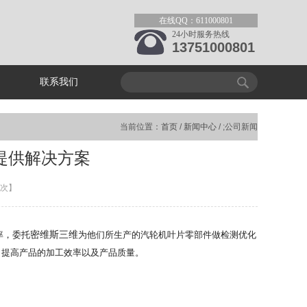
在线QQ：611000801
24小时服务热线
13751000801
联系我们
当前位置：
首页
/
新闻中心
/ ;公司新闻
提供解决方案
9次】
密维斯三维
率，委托
为他们所生产的汽轮机叶片零部件做检测优化
，提高产品的加工效率以及产品质量。