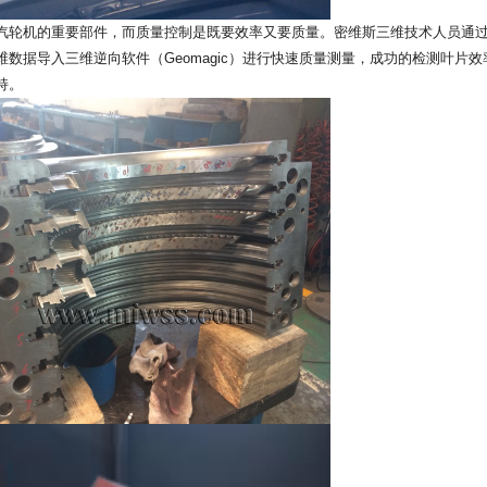
汽轮机的重要部件，而质量控制是既要效率又要质量。密维斯三维技术人员通
维数据导入三维逆向软件（Geomagic）进行快速质量测量，成功的检测叶
持。